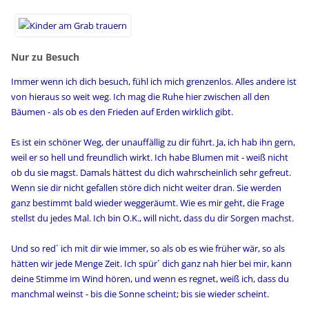
Nur zu Besuch
Immer wenn ich dich besuch, fühl ich mich grenzenlos. Alles andere ist
von hieraus so weit weg. Ich mag die Ruhe hier zwischen all den
Bäumen - als ob es den Frieden auf Erden wirklich gibt.
Es ist ein schöner Weg, der unauffällig zu dir führt. Ja, ich hab ihn gern,
weil er so hell und freundlich wirkt. Ich habe Blumen mit - weiß nicht
ob du sie magst. Damals hättest du dich wahrscheinlich sehr gefreut.
Wenn sie dir nicht gefallen störe dich nicht weiter dran. Sie werden
ganz bestimmt bald wieder weggeräumt. Wie es mir geht, die Frage
stellst du jedes Mal. Ich bin O.K., will nicht, dass du dir Sorgen machst.
Und so red´ ich mit dir wie immer, so als ob es wie früher wär, so als
hätten wir jede Menge Zeit. Ich spür´ dich ganz nah hier bei mir, kann
deine Stimme im Wind hören, und wenn es regnet, weiß ich, dass du
manchmal weinst - bis die Sonne scheint; bis sie wieder scheint.