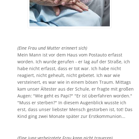
(Eine Frau und Mutter erinnert sich)
Mein Mann ist vor dem Haus vom Postauto erfasst
worden. Ich wurde gerufen - er lag auf der Straße, ich
habe nicht erfasst, dass er tot war. Ich habe nicht
reagiert, nicht geheult, nicht gebetet. Ich war wie
versteinert, es war wie in einem bösen Traum. Mittags
kam unser Ältester aus der Schule, er fragte mit großen
Augen: "Wie geht es Papi?" "Er ist überfahren worden."
"Muss er sterben?" In diesem Augenblick wusste ich
erst, dass unser liebster Mensch gestorben ist, tot! Das
Kind ging zwei Monate später zur Erstkommunion...
(Eine jung verheiratete Frau kann nicht traueren)