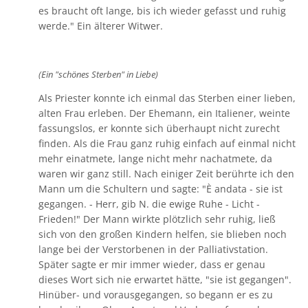
es braucht oft lange, bis ich wieder gefasst und ruhig
werde." Ein älterer Witwer.
(Ein "schönes Sterben" in Liebe)
Als Priester konnte ich einmal das Sterben einer lieben,
alten Frau erleben. Der Ehemann, ein Italiener, weinte
fassungslos, er konnte sich überhaupt nicht zurecht
finden. Als die Frau ganz ruhig einfach auf einmal nicht
mehr einatmete, lange nicht mehr nachatmete, da
waren wir ganz still. Nach einiger Zeit berührte ich den
Mann um die Schultern und sagte: "È andata - sie ist
gegangen. - Herr, gib N. die ewige Ruhe - Licht -
Frieden!" Der Mann wirkte plötzlich sehr ruhig, ließ
sich von den großen Kindern helfen, sie blieben noch
lange bei der Verstorbenen in der Palliativstation.
Später sagte er mir immer wieder, dass er genau
dieses Wort sich nie erwartet hätte, "sie ist gegangen".
Hinüber- und vorausgegangen, so begann er es zu