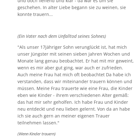
und doch flehend und klar - da war es um sie
geschehen. In alter Liebe begann sie zu weinen, sie
konnte trauern...
(Ein Vater nach dem Unfalltod seines Sohnes)
"Als unser 17jähriger Sohn verunglückt ist, hat mich
unser Jüngster mit seinen sieben Jahren Wochen und
Monate lang genau beobachtet. Er hat mit mir geweint,
wenn es mir aber gut ging, war auch er zufrieden.
Auch meine Frau hat mich oft beobachtet Da habe ich
verstanden, dass wir miteinander trauern können und
müssen. Meine Frau trauerte wie eine Frau, die Kinder
eben wie Kinder - ihrem verschiedenen Alter gemäß:
das hat mir sehr geholfen. Ich habe Frau und Kinder
neu entdeckt und neu lieben gelernt. Von da an habe
ich sie auch gern an meiner eigenen Trauer
teilnehmen lassen."
(Wenn Kinder trauern)