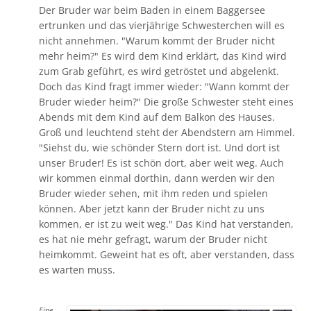
Der Bruder war beim Baden in einem Baggersee
ertrunken und das vierjährige Schwesterchen will es
nicht annehmen. "Warum kommt der Bruder nicht
mehr heim?" Es wird dem Kind erklärt, das Kind wird
zum Grab geführt, es wird getröstet und abgelenkt.
Doch das Kind fragt immer wieder: "Wann kommt der
Bruder wieder heim?" Die große Schwester steht eines
Abends mit dem Kind auf dem Balkon des Hauses.
Groß und leuchtend steht der Abendstern am Himmel.
"Siehst du, wie schönder Stern dort ist. Und dort ist
unser Bruder! Es ist schön dort, aber weit weg. Auch
wir kommen einmal dorthin, dann werden wir den
Bruder wieder sehen, mit ihm reden und spielen
können. Aber jetzt kann der Bruder nicht zu uns
kommen, er ist zu weit weg." Das Kind hat verstanden,
es hat nie mehr gefragt, warum der Bruder nicht
heimkommt. Geweint hat es oft, aber verstanden, dass
es warten muss.
Eine