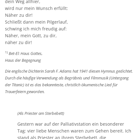
dein Weg allhier,
wird nur mein Wunsch erfüllt:
Näher zu dir!
Schließt dann mein Pilgerlauf,
schwing ich mich freudig auf:
Näher, mein Gott, zu dir,
näher zu dir!
1)
Bet-El: Haus Gottes,
Haus der Begegnung
Die englische Dichterin Sarah F. Adams hat 1941 diesen Hymnus gedichtet.
Durch die häufige Verwendung als Begräbnis und Filmmusik (Untergang
der Titanic) ist es das bekannteste, christlich ökumenische Lied für
Trauerfeiern geworden.
(Als Priester am Sterbebett)
Gestern war auf der Palliativstation ein besonderer
Tag: vier liebe Menschen waren zum Gehen bereit. Ich
stand als Priester an ihrem Sterbebett, die