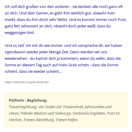
Ich soll dich grüßen von den anderen - sie denken alle noch ganz oft
an dich. Und dein Garten, es geht ihm wirklich gut, obwohl man
merkt, dass du ihm doch sehr fehlst. Und es kommt immer noch Post,
ganz fett adressiert an dich, obwohl doch jeder weiß, dass du
weggezogen bist.
Und so red´ ich mit dir wie immer, und ich verspreche dir, wir haben
irgendwann wieder jeder Menge Zeit. Dann werden wir uns
wiedersehen - du kannst dich ja kümmern, wenn du willst, dass die
Sonne an diesem Tag auch auf mein Grab schein - dass die Sonne
scheint, dass sie wieder scheint...
https://bfriends.brigitte.de/foren/
Palliativ - Begleitung:
Trauerbegleitung, vier Stufen der Trauerarbeit, Jahreszeiten und
Leben, Palliativ Medizin und Seelsorge, Sterbende begleiten, Trost im
Sterben, Tränen, Bestattung, Tränen helfen.