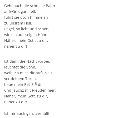
Geht auch die schmale Bahn
aufwärts gar steil,
führt sie doch himmelan
zu unsrem Heil.
Engel, so licht und schön,
winken aus selgen Höhn:
Näher, mein Gott, zu dir,
näher zu dir!
Ist dann die Nacht vorbei,
leuchtet die Sonn,
weih ich mich dir aufs Neu
vor deinem Thron,
1)
baue mein Bet-El
dir
und jauchz mit Freuden hier:
Näher, mein Gott, zu dir,
näher zu dir!
Ist mir auch ganz verhüllt