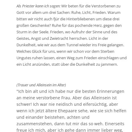
Als Priester kann ich sagen:
Wir beten für die Verstorbenen zu
Gott vor allem um drei Sachen: Ruhe, Licht, Frieden. Warum
bitten wir nicht auch fjür die Hinterbliebenen um diese drei
großen Geschenke? Ruhe für das pochende Herz, gegen den
Sturm in der Seele. Frieden, wo Aufruhr der Sinne und des
Geistes, Angst und Zwietracht herrschen. Licht in der
Dunkelheit, wie wir aus dem Tunnel wieder ins Freie gelangen.
Welches Glück für uns, wenn wir schon vor dem Sterben
Ungutes ruhen lassen, einen Weg zum Frieden einschlagen und
ein Licht anzünden, statt über die Dunkelheit zu jammern.
(Trauer und Alleinsein im Alter)
"Ich bin alt und ich habe nur die besten Erinnerungen
an meine verstorbene Frau. Aber das Alleinsein ist
schwer! Ich war nie neidisch und eifersüchtig, aber
wenn ich jetzt ältere Ehepaare sehe, wie sie sich helfen
und einander beistehen, achten und
zusammenstehen, dann tut mir das so weh. Einerseits
freue ich mich, aber ich gehe dann immer lieber weg,