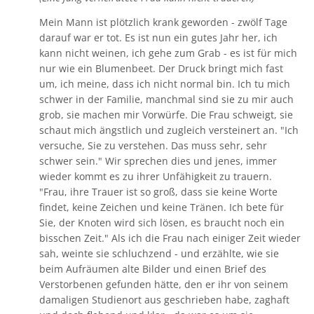
Mein Mann ist plötzlich krank geworden - zwölf Tage
darauf war er tot. Es ist nun ein gutes Jahr her, ich
kann nicht weinen, ich gehe zum Grab - es ist für mich
nur wie ein Blumenbeet. Der Druck bringt mich fast
um, ich meine, dass ich nicht normal bin. Ich tu mich
schwer in der Familie, manchmal sind sie zu mir auch
grob, sie machen mir Vorwürfe. Die Frau schweigt, sie
schaut mich ängstlich und zugleich versteinert an. "Ich
versuche, Sie zu verstehen. Das muss sehr, sehr
schwer sein." Wir sprechen dies und jenes, immer
wieder kommt es zu ihrer Unfähigkeit zu trauern.
"Frau, ihre Trauer ist so groß, dass sie keine Worte
findet, keine Zeichen und keine Tränen. Ich bete für
Sie, der Knoten wird sich lösen, es braucht noch ein
bisschen Zeit." Als ich die Frau nach einiger Zeit wieder
sah, weinte sie schluchzend - und erzählte, wie sie
beim Aufräumen alte Bilder und einen Brief des
Verstorbenen gefunden hätte, den er ihr von seinem
damaligen Studienort aus geschrieben habe, zaghaft