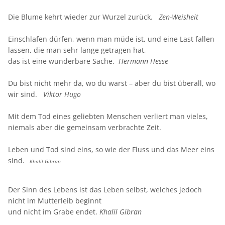
Die Blume kehrt wieder zur Wurzel zurück.
Zen-Weisheit
Einschlafen dürfen, wenn man müde ist, und eine Last fallen
lassen, die man sehr lange getragen hat,
das ist eine wunderbare Sache.
Hermann Hesse
Du bist nicht mehr da, wo du warst – aber du bist überall, wo
wir sind.
Viktor Hugo
Mit dem Tod eines geliebten Menschen verliert man vieles,
niemals aber die gemeinsam verbrachte Zeit.
Leben und Tod sind eins, so wie der Fluss und das Meer eins
sind.
Khalil Gibran
Der Sinn des Lebens ist das Leben selbst, welches jedoch
nicht im Mutterleib beginnt
und nicht im Grabe endet.
Khalil Gibran