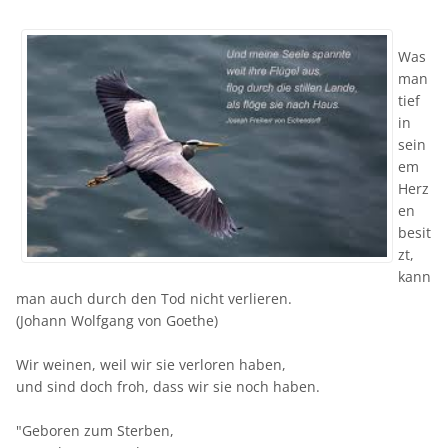
Was
man
tief
in
sein
em
Herz
en
besit
zt,
kann
man auch durch den Tod nicht verlieren.
(Johann Wolfgang von Goethe)
Wir weinen, weil wir sie verloren haben,
und sind doch froh, dass wir sie noch haben.
"Geboren zum Sterben,