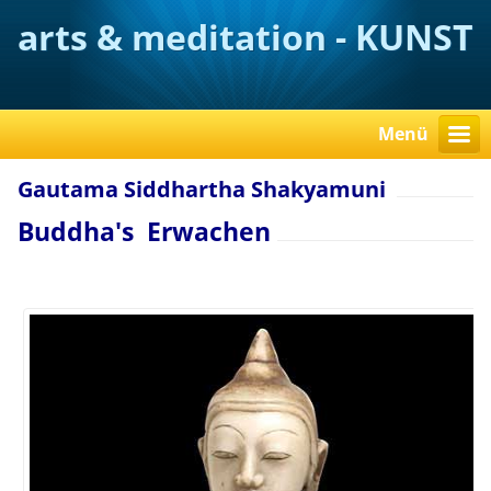
arts & meditation - KUNST
verstehen
Menü
Gautama Siddhartha Shakyamuni
Buddha's Erwachen