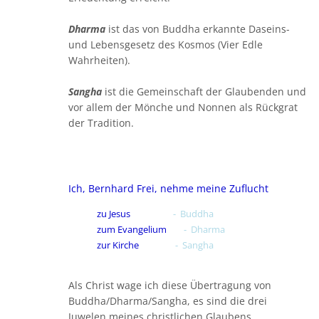
Dharma
ist das von Buddha erkannte Daseins-
und Lebensgesetz des Kosmos (Vier Edle
Wahrheiten).
Sangha
ist die Gemeinschaft der Glaubenden und
vor allem der Mönche und Nonnen als Rückgrat
der Tradition.
Ich, Bernhard Frei, nehme meine Zuflucht
zu Jesus
- Buddha
zum Evangelium
- Dharma
zur Kirche
- Sangha
Als Christ wage ich diese Übertragung von
Buddha/Dharma/Sangha, es sind die drei
Juwelen meines christlichen Glaubens.