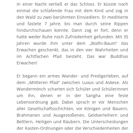
In einer Nacht verließ er das Schloss. Er küsste noch
einmal die schlafende Frau mit dem Kind und zog in
den Wald zu zwei berühmten Einsiedlern. Er meditierte
und fastete 7 Jahre, bis man durch seine Rippen
hindurchschauen konnte. Dann zog er fort, denn er
hatte weder Ruhe noch Zufriedenheit gefunden. Mit 35
Jahren wurde ihm unter dem „Bodhi-Baum“ das
Erwachen geschenkt, das in den vier Wahrheiten und
im Achtfachen Pfad besteht. Das war Buddhas
Erwachen!
Er begann ein armes Wander- und Predigerleben, auf
dem „Mittleren Pfad“ zwischen Luxus und Askese. Als
Wandermönch scharten sich Schüler und Schülerinnen
um ihn, denen er in der Sangha eine feste
Lebensordnung gab. Dabei sprach er vor Menschen
aller Gesellschaftsschichten, vor Königen und Bauern,
Brahmanen und Ausgestoßenen, Geldverleihern und
Bettlern, Heiligen und Räubern. Die Unterscheidungen
der Kasten-Ordnungen oder die Verschiedenheiten der