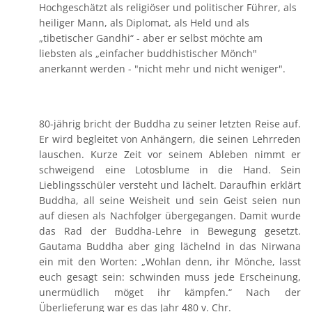
Hochgeschätzt als religiöser und politischer Führer, als
heiliger Mann, als Diplomat, als Held und als
„tibetischer Gandhi“ - aber er selbst möchte am
liebsten als „einfacher buddhistischer Mönch"
anerkannt werden - "nicht mehr und nicht weniger".
80-jährig bricht der Buddha zu seiner letzten Reise auf.
Er wird begleitet von Anhängern, die seinen Lehrreden
lauschen. Kurze Zeit vor seinem Ableben nimmt er
schweigend eine Lotosblume in die Hand. Sein
Lieblingsschüler versteht und lächelt. Daraufhin erklärt
Buddha, all seine Weisheit und sein Geist seien nun
auf diesen als Nachfolger übergegangen. Damit wurde
das Rad der Buddha-Lehre in Bewegung gesetzt.
Gautama Buddha aber ging lächelnd in das Nirwana
ein mit den Worten: „Wohlan denn, ihr Mönche, lasst
euch gesagt sein: schwinden muss jede Erscheinung,
unermüdlich möget ihr kämpfen.“ Nach der
Überlieferung war es das Jahr 480 v. Chr.