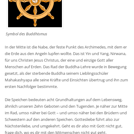
Symbol des Buddhismus
In der Mitte ist die Nabe, der feste Punkt des Archimedes, mit dem er
die Erde aus den Angeln lupfen wollte. Das ist Yin und Yang, Nirwana,
für uns Christen Jesus Christus, der eine und einzige Gott aller
Menschen auf Erden. Das Rad der Buddha-Lehre wurde in Bewegung
gesetzt, als der sterbende Buddha seinem Lieblingsschüler
Mahakashyapa alle seine Kräfte und Einsichten übertrug und ihn zum
ersten Nachfolger bestimmte.
Die Speichen bedeuten acht Grundhaltungen auf dem Lebensweg,
ähnlich unseren Zehn Geboten und den Tugenden. Je näher zur Mitte
im Rad, umso näher bei Gott – und umso näher bei den Brüdern und
Schwestern auf den anderen Speichen. Gottesliebe führt also zur
Nächstenliebe, und umgekehrt. Geht es dir also mit Gott nicht gut,
frage dich, wo es dir mit den Mitmenschen nicht gut geht.