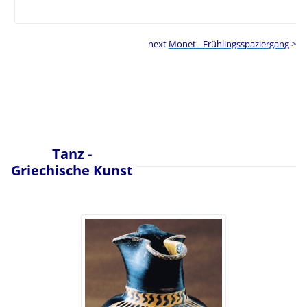
next
Monet - Frühlingsspaziergang
>
Tanz -
Griechische Kunst