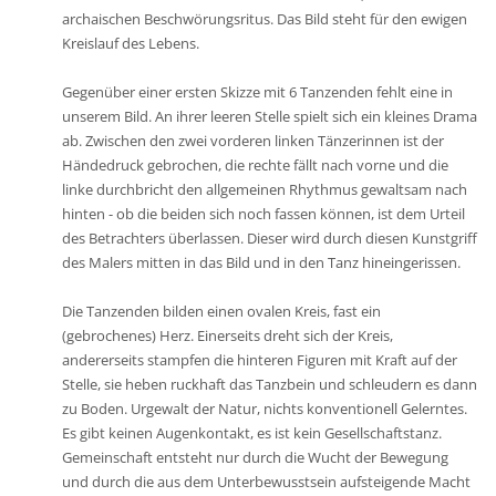
archaischen Beschwörungsritus. Das Bild steht für den ewigen
Kreislauf des Lebens.
Gegenüber einer ersten Skizze mit 6 Tanzenden fehlt eine in
unserem Bild. An ihrer leeren Stelle spielt sich ein kleines Drama
ab. Zwischen den zwei vorderen linken Tänzerinnen ist der
Händedruck gebrochen, die rechte fällt nach vorne und die
linke durchbricht den allgemeinen Rhythmus gewaltsam nach
hinten - ob die beiden sich noch fassen können, ist dem Urteil
des Betrachters überlassen. Dieser wird durch diesen Kunstgriff
des Malers mitten in das Bild und in den Tanz hineingerissen.
Die Tanzenden bilden einen ovalen Kreis, fast ein
(gebrochenes) Herz. Einerseits dreht sich der Kreis,
andererseits stampfen die hinteren Figuren mit Kraft auf der
Stelle, sie heben ruckhaft das Tanzbein und schleudern es dann
zu Boden. Urgewalt der Natur, nichts konventionell Gelerntes.
Es gibt keinen Augenkontakt, es ist kein Gesellschaftstanz.
Gemeinschaft entsteht nur durch die Wucht der Bewegung
und durch die aus dem Unterbewusstsein aufsteigende Macht