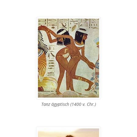
Tanz ägyptisch (1400 v. Chr.)