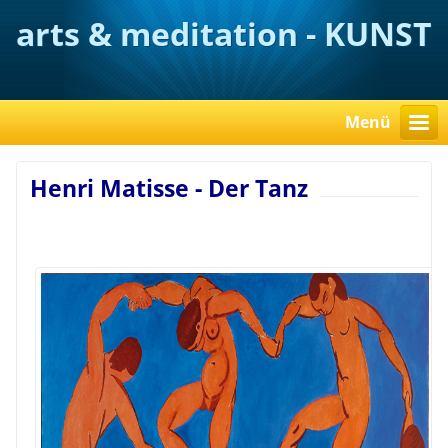
arts & meditation - KUNST
verstehen
Menü
Henri Matisse - Der Tanz