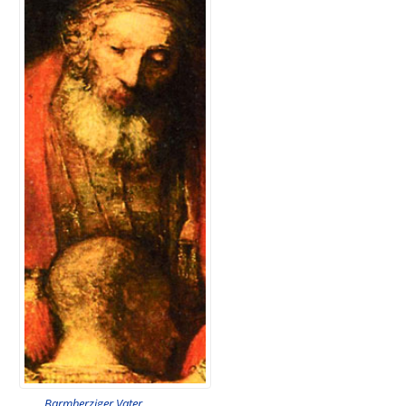
Barmherziger Vater