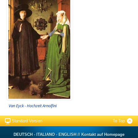
Van Eyck - Hochzeit Arnolfini
Standard Version
To Top
DEUTSCH - ITALIANO - ENGLISH // Kontakt auf Homepage