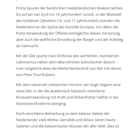
Frühe Spuren der berühmten niederländischen Malerei reichen
bis auf Jan van Eyck ins 14. Jahrhundert zurück. In der Blütezeit
des Goldenen Zeitalters (16. und 17. Jahrhundert) standen die
Niederland an der Spitze der Künstler Europas. Vor allem die
frühe Verwendung der Ölfarbe ermöglichte diesen Vorsprung,
aber auch die weltfrohe Einstellung der Bürger und der Aufstieg
als Seemacht.
Mit der Zeit spürte man Einflüsse des sachlichen, nüchternen
Calvinismus neben dem lebensfrohen katholischen Barock -
man vergleiche etwa die Werke Rembrandt van Rijn mit denen
von Peter Paul Rubens.
Mit dem seinerzeit verkannten Vincent van Gogh begann eine
neue Zeit, in der die akademisch klassisch orientierte
Rückwärtswendung mit Kraft und farbenfroher Vielfalt in die
Klassische Moderne überging.
Noch eine kleine Bemerkung zu dem kleinen Gebiet der
Niederlande: viele Werke, Gemälde und Altäre zieren heute
Galerien und die bekanntesten Mussen din aller Welt. Dies ist