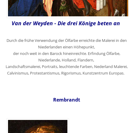
Van der Weyden - Die drei Könige beten an
Durch die frühe Verwendung der Ölfarbe erreichte die Malerei in den
Niederlanden einen Höhepunkt,
der noch weit in den Barock hineinreichte. Erfindung Ölfarbe,
Niederlande, Holland, Flandern,
Landschaftsmalerei, Portraits, leuchtende Farben, Nederland Malerei,
Calvinismus, Protestantismus, Rigorismus, Kunstzentrum Europas.
Rembrandt