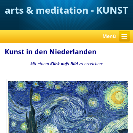
arts & meditation - KUNST
verstehen
Menü
Kunst in den Niederlanden
Mit einem
Klick aufs Bild
zu erreichen: