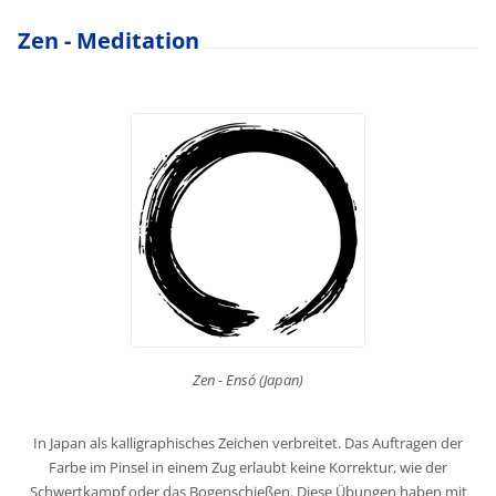
Zen - Meditation
Zen - Ensó (Japan)
In Japan als kalligraphisches Zeichen verbreitet. Das Auftragen der
Farbe im Pinsel in einem Zug erlaubt keine Korrektur, wie der
Schwertkampf oder das Bogenschießen. Diese Übungen haben mit