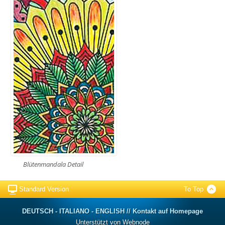
Blütenmandala Detail
Standard Version
To Top
DEUTSCH - ITALIANO - ENGLISH // Kontakt auf Homepage
Unterstützt von Webnode