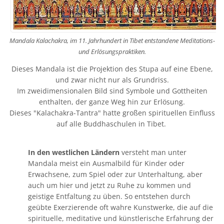
Mandala Kalachakra, im 11. Jahrhundert in Tibet entstandene Meditations-
und Erlösungspraktiken.
Dieses Mandala ist die Projektion des Stupa auf eine Ebene,
und zwar nicht nur als Grundriss.
Im zweidimensionalen Bild sind Symbole und Gottheiten
enthalten, der ganze Weg hin zur Erlösung.
Dieses "Kalachakra-Tantra" hatte großen spirituellen Einfluss
auf alle Buddhaschulen in Tibet.
In den westlichen Ländern
versteht man unter
Mandala meist ein Ausmalbild für Kinder oder
Erwachsene, zum Spiel oder zur Unterhaltung, aber
auch um hier und jetzt zu Ruhe zu kommen und
geistige Entfaltung zu üben. So entstehen durch
geübte Exerzierende oft wahre Kunstwerke, die auf die
spirituelle, meditative und künstlerische Erfahrung der