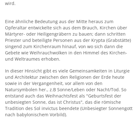
wird.
Eine ähnliche Bedeutung aus der Mitte heraus zum
Opferaltar entwickelte sich aus dem Brauch, Kirchen über
Märtyrer- oder Heiligengräbern zu bauen; dann schritten
Priester und beteiligte Personen aus der Krypta (Grabstätte)
singend zum Kirchenraum hinauf, von wo sich dann die
Gebete wie Weihrauchwolken in den Himmel des Kirchen-
und Weltraumes erhoben.
In dieser Hinsicht gibt es viele Gemeinsamkeiten in Liturgie
und Architektur zwischen den Religionen der Erde heute
sowie in der Vergangenheit, vor allem von den
Natursymbolen her., z.B Sonne/Leben oder Nacht/Tod. So
entstand auch das Weihnachtsfest als "Geburtsfest der
unbesiegten Sonne, das ist Christus", das die römische
Tradition des Sol invictus beendete (Unbesiegter Sonnengott
nach babylonischem Vorbild).