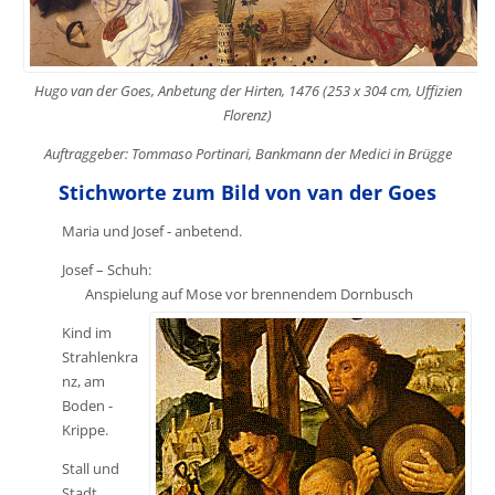
Hugo van der Goes, Anbetung der Hirten, 1476 (253 x 304 cm, Uffizien
Florenz)
Auftraggeber: Tommaso Portinari, Bankmann der Medici in Brügge
Stichworte zum Bild von van der Goes
Maria und Josef - anbetend.
Josef – Schuh:
Anspielung auf Mose vor brennendem Dornbusch
Kind im
Strahlenkra
nz, am
Boden -
Krippe.
Stall und
Stadt,