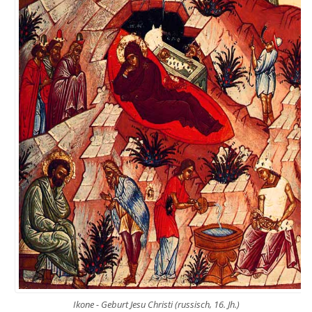
Ikone - Geburt Jesu Christi (russisch, 16. Jh.)