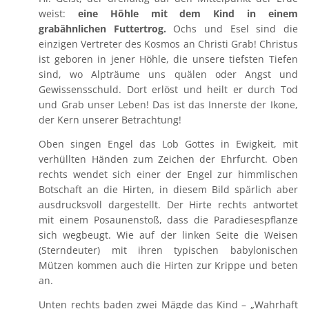
weist:
eine Höhle mit dem Kind in einem
grabähnlichen Futtertrog.
Ochs und Esel sind die
einzigen Vertreter des Kosmos an Christi Grab! Christus
ist geboren in jener Höhle, die unsere tiefsten Tiefen
sind, wo Alpträume uns quälen oder Angst und
Gewissensschuld. Dort erlöst und heilt er durch Tod
und Grab unser Leben! Das ist das Innerste der Ikone,
der Kern unserer Betrachtung!
Oben singen Engel das Lob Gottes in Ewigkeit, mit
verhüllten Händen zum Zeichen der Ehrfurcht. Oben
rechts wendet sich einer der Engel zur himmlischen
Botschaft an die Hirten, in diesem Bild spärlich aber
ausdrucksvoll dargestellt. Der Hirte rechts antwortet
mit einem Posaunenstoß, dass die Paradiesespflanze
sich wegbeugt. Wie auf der linken Seite die Weisen
(Sterndeuter) mit ihren typischen babylonischen
Mützen kommen auch die Hirten zur Krippe und beten
an.
Unten rechts baden zwei Mägde das Kind – „Wahrhaft