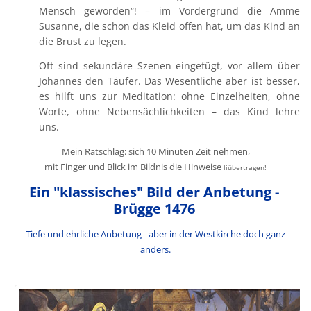
Mensch geworden“! – im Vordergrund die Amme
Susanne, die schon das Kleid offen hat, um das Kind an
die Brust zu legen.
Oft sind sekundäre Szenen eingefügt, vor allem über
Johannes den Täufer. Das Wesentliche aber ist besser,
es hilft uns zur Meditation: ohne Einzelheiten, ohne
Worte, ohne Nebensächlichkeiten – das Kind lehre
uns.
Mein Ratschlag: sich 10 Minuten Zeit nehmen,
mit Finger und Blick im Bildnis die Hinweise
li
übertragen!
Ein "klassisches" Bild der Anbetung -
Brügge 1476
Tiefe und ehrliche Anbetung - aber in der Westkirche doch ganz
anders.