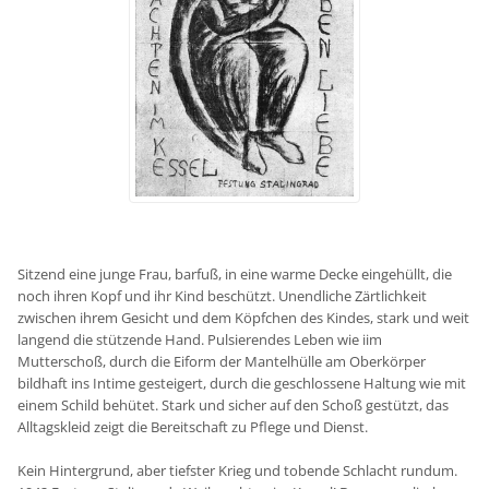
Sitzend eine junge Frau, barfuß, in eine warme Decke eingehüllt, die
noch ihren Kopf und ihr Kind beschützt. Unendliche Zärtlichkeit
zwischen ihrem Gesicht und dem Köpfchen des Kindes, stark und weit
langend die stützende Hand. Pulsierendes Leben wie iim
Mutterschoß, durch die Eiform der Mantelhülle am Oberkörper
bildhaft ins Intime gesteigert, durch die geschlossene Haltung wie mit
einem Schild behütet. Stark und sicher auf den Schoß gestützt, das
Alltagskleid zeigt die Bereitschaft zu Pflege und Dienst.
Kein Hintergrund, aber tiefster Krieg und tobende Schlacht rundum.