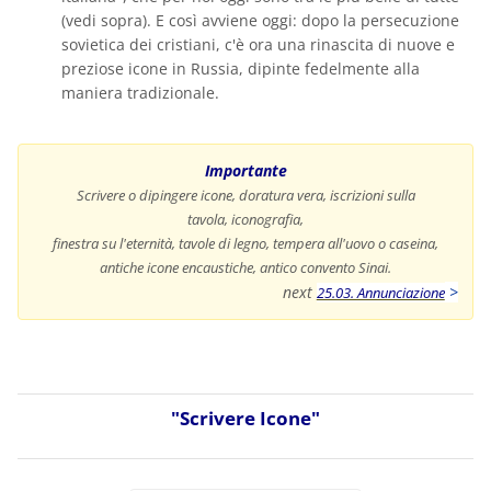
(vedi sopra). E così avviene oggi: dopo la persecuzione
sovietica dei cristiani, c'è ora una rinascita di nuove e
preziose icone in Russia, dipinte fedelmente alla
maniera tradizionale.
Importante
Scrivere o dipingere icone, doratura vera, iscrizioni sulla
tavola, iconografia,
finestra su l'eternità, tavole di legno, tempera all'uovo o caseina,
antiche icone encaustiche, antico convento Sinai.
next
>
25.03. Annunciazione
"Scrivere Icone"