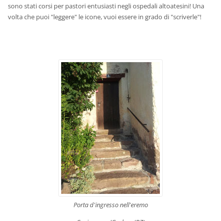
sono stati corsi per pastori entusiasti negli ospedali altoatesini! Una
volta che puoi "leggere" le icone, vuoi essere in grado di "scriverle"!
Porta d'ingresso nell'eremo