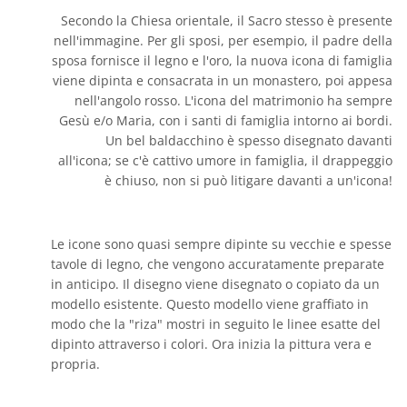
Secondo la Chiesa orientale, il Sacro stesso è presente
nell'immagine. Per gli sposi, per esempio, il padre della
sposa fornisce il legno e l'oro, la nuova icona di famiglia
viene dipinta e consacrata in un monastero, poi appesa
nell'angolo rosso. L'icona del matrimonio ha sempre
Gesù e/o Maria, con i santi di famiglia intorno ai bordi.
Un bel baldacchino è spesso disegnato davanti
all'icona; se c'è cattivo umore in famiglia, il drappeggio
è chiuso, non si può litigare davanti a un'icona!
Le icone sono quasi sempre dipinte su vecchie e spesse
tavole di legno, che vengono accuratamente preparate
in anticipo. Il disegno viene disegnato o copiato da un
modello esistente. Questo modello viene graffiato in
modo che la "riza" mostri in seguito le linee esatte del
dipinto attraverso i colori. Ora inizia la pittura vera e
propria.