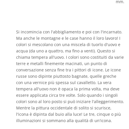
mm.
Si incomincia con l'abbigliamento e poi con l'incarnato.
Ma anche le montagne e le case hanno il loro lavoro! I
colori si mescolano con una miscela di tuorlo d'uovo e
acqua (da uno a quattro, ma fino a venti). Questo si
chiama tempera all'uovo. I colori sono costituiti da varie
terre e metalli finemente macinati, un punto di
conversazione senza fine tra i pittori di icone. Le icone
russe sono dipinte piuttosto bagnate, quelle greche
con una vernice più spessa sul cavalletto. La vera
tempera all'uovo non è opaca la prima volta, ma deve
essere applicata circa tre volte. Solo quando i singoli
colori sono al loro posto si può iniziare l'alleggerimento.
Mentre la pittura occidentale di solito si scurisce,
l'icona è dipinta dal buio alla luce! Le tre, cinque o più
illuminazioni si sommano alla qualità di un'icona.