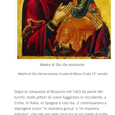
Madre di Dio che accarezza
Madre di Dio che accarezza, Scuola di Ritzos (Creta 15° secolo)
Dopo la conquista di Bisanzio nel 1453 da parte dei
turchi, molti pittori di icone fuggirono in Occidente, a
Creta, in Italia, in Spagna e così via. Lì continuarono a
dipingere icone "in maniera greca" o "in maniera
italiana", che per noi oggi sono tra le più belle di tutte