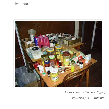
decorato.
I
cone - corsi a Gschnon/Egna,
materiali per 10 persone