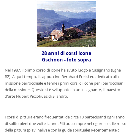
28 anni di corsi icona
Gschnon - foto sopra
Nel 1987, il primo corso di icone ha avuto luogo a Casignano (Egna
BZ). A quel tempo, il cappuccino Bernhard Frei si era dedicato alla
missione parrocchiale e tenne i primi corsi di icone per i parrocchiani
della missione. Questo si è sviluppato in un insegnante, il maestro
d'arte Hubert Piccolruaz di Silandro.
I corsi di pittura erano frequentati da circa 10 partecipanti ogni anno,
di solito pieni due volte l'anno. Pittura sempre nel rigoroso stile russo
della pittura (plav, naliv) e con la guida spirituale! Recentemente ci