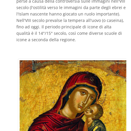
perse a causa della controversia sulle immagini nell'VIII
secolo (l'ostilità verso le immagini da parte degli ebrei e
l'Islam nascente hanno giocato un ruolo importante).
Nell'VIII secolo prevalse la tempera all'uovo (o caseina),
fino ad oggi. Il periodo principale di icone di alta
qualità è il 14°/15° secolo, così come diverse scuole di
icone a seconda della regione.