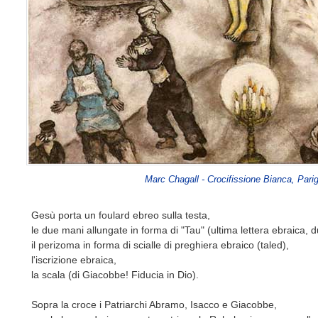
Marc Chagall - Crocifissione Bianca, Pari
Gesù porta un foulard ebreo sulla testa,
le due mani allungate in forma di "Tau" (ultima lettera ebraica, d
il perizoma in forma di scialle di preghiera ebraico (taled),
l'iscrizione ebraica,
la scala (di Giacobbe! Fiducia in Dio).
Sopra la croce i Patriarchi Abramo, Isacco e Giacobbe,