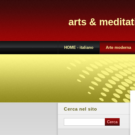
arts & medita
HOME - italiano
Arte moderna
Cerca nel sito