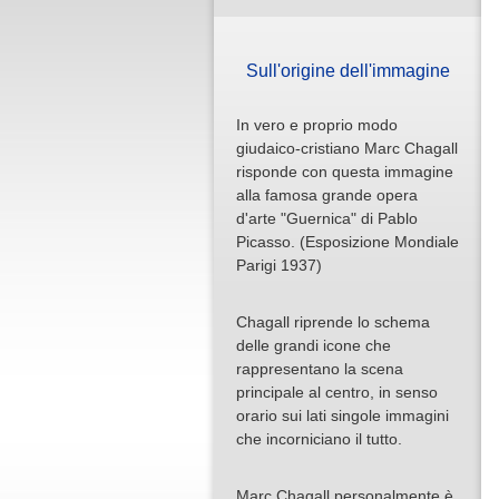
Sull'origine dell'immagine
In vero e proprio modo
giudaico-cristiano Marc Chagall
risponde con questa immagine
alla famosa grande opera
d'arte "Guernica" di Pablo
Picasso. (Esposizione Mondiale
Parigi 1937)
Chagall riprende lo schema
delle grandi icone che
rappresentano la scena
principale al centro, in senso
orario sui lati singole immagini
che incorniciano il tutto.
Marc Chagall personalmente è