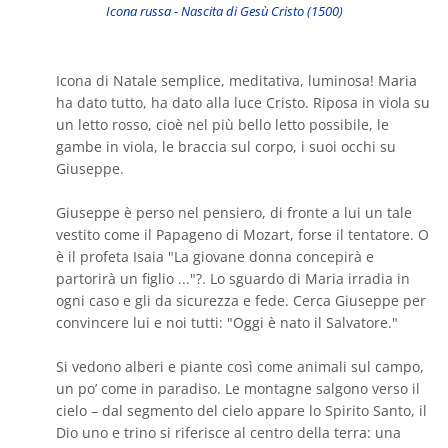
Icona russa - Nascita di Gesù Cristo (1500)
Icona di Natale semplice, meditativa, luminosa! Maria
ha dato tutto, ha dato alla luce Cristo. Riposa in viola su
un letto rosso, cioè nel più bello letto possibile, le
gambe in viola, le braccia sul corpo, i suoi occhi su
Giuseppe.
Giuseppe è perso nel pensiero, di fronte a lui un tale
vestito come il Papageno di Mozart, forse il tentatore. O
è il profeta Isaia "La giovane donna concepirà e
partorirà un figlio ..."?. Lo sguardo di Maria irradia in
ogni caso e gli da sicurezza e fede. Cerca Giuseppe per
convincere lui e noi tutti: "Oggi è nato il Salvatore."
Si vedono alberi e piante così come animali sul campo,
un po’ come in paradiso. Le montagne salgono verso il
cielo – dal segmento del cielo appare lo Spirito Santo, il
Dio uno e trino si riferisce al centro della terra: una