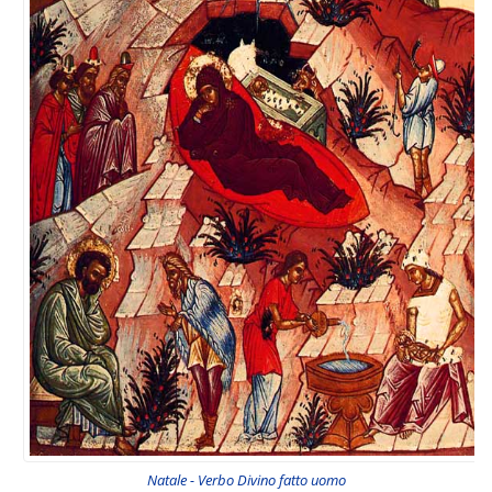
Natale - Verbo Divino fatto uomo