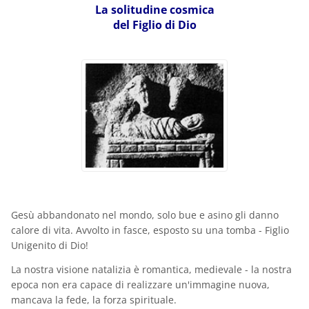
La solitudine cosmica
del Figlio di Dio
Gesù abbandonato nel mondo, solo bue e asino gli danno
calore di vita. Avvolto in fasce, esposto su una tomba - Figlio
Unigenito di Dio!
La nostra visione natalizia è romantica, medievale - la nostra
epoca non era capace di realizzare un'immagine nuova,
mancava la fede, la forza spirituale.