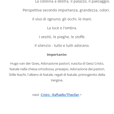
La colonna a destra, il palazzo, il paesaggio.
Perspettiva secondo importanza, grandezza, colori.
Il viso di ognuno, gli occhi, le mani.
La luce e l'ombra.
I vestiti, le pieghe, le stoffe.
Il silenzio - tutto e tutti adorano.
Importante:
Hugo van der Goes, Adorazione pastori, nascita di Gesú Cristo,
Natale nella chiesa ortodossa, presepio, Adorazione dei pastori,
Stille Nacht, l'albero di Natale, regali di Natale, primogenito della
Vergine.
next
Cristo - Raffaello/Theofan
>