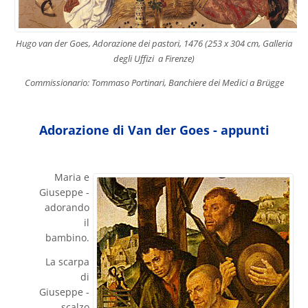
Hugo van der Goes, Adorazione dei pastori, 1476 (253 x 304 cm, Galleria
degli Uffizi a Firenze)
Commissionario: Tommaso Portinari, Banchiere dei Medici a Brügge
Adorazione di Van der Goes - appunti
Maria e
Giuseppe -
adorando
il
bambino.
La scarpa
di
Giuseppe -
scalzo