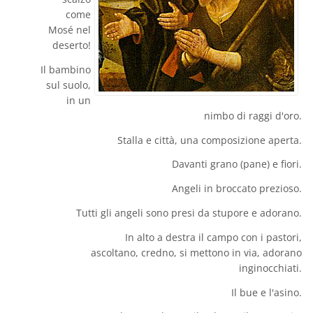
come
Mosé nel
deserto!
Il bambino
sul suolo,
in un
nimbo di raggi d'oro.
Stalla e città, una composizione aperta.
Davanti grano (pane) e fiori.
Angeli in broccato prezioso.
Tutti gli angeli sono presi da stupore e adorano.
In alto a destra il campo con i pastori,
ascoltano, credno, si mettono in via, adorano
inginocchiati.
Il bue e l'asino.