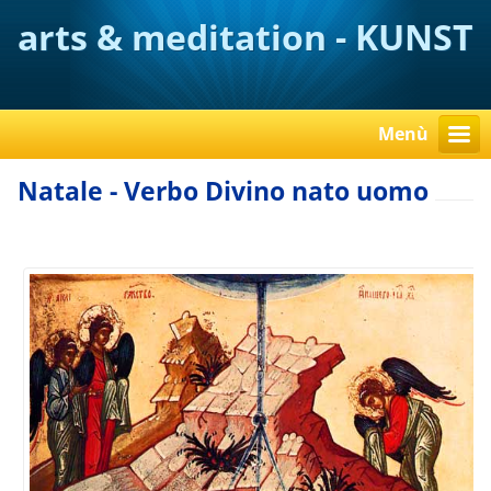
arts & meditation - KUNST
verstehen
Menù
Natale - Verbo Divino nato uomo